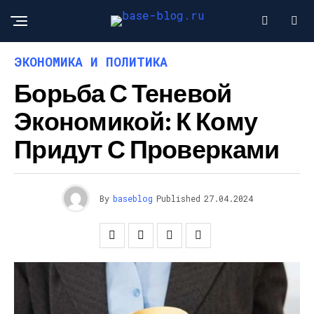
ЭКОНОМИКА И ПОЛИТИКА
Борьба С Теневой
Экономикой: К Кому
Придут С Проверками
By
baseblog
Published
27.04.2024