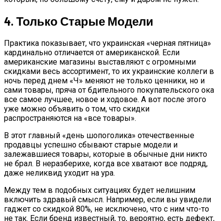
4. Только Старые Модели
Практика показывает, что украинская «черная пятница»
кардинально отличается от американской. Если
американские магазины выставляют с огромными
скидками весь ассортимент, то их украинские коллеги в
ночь перед днем «Ч» меняют не только ценники, но и
сами товары, пряча от бдительного покупательского ока
все самое лучшее, новое и ходовое. А вот после этого
уже можно объявить о том, что скидки
распространяются на «все товары».
В этот главный «день шопоголика» отечественные
продавцы успешно сбывают старые модели и
залежавшиеся товары, которые в обычные дни никто
не брал. В неразберихе, когда все хватают все подряд,
даже неликвид уходит на ура.
Между тем в подобных ситуациях будет нелишним
включить здравый смысл. Например, если вы увидели
гаджет со скидкой 80%, не исключено, что с ним что-то
не так. Если бренд известный, то, вероятно, есть дефект,