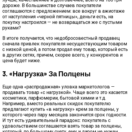
дороже. В большинстве случаев покупатели
соглашаются с предложением: все вокруг в ажиотаже
от наступления «черной пятницы», деньги есть, на
покупку настроился — не возвращаться же с пустыми
руками?
В итоге получается, что недобросовестный продавец
сначала привлек покупателя несуществующим товаром
с низкой ценой, а потом продал ему товар, который есть
в других сетях, причем, скорее всего, у конкурентов и
цена будет ниже.
3. «Нагрузка» За Полцены
Еще одна «распродажная» уловка маркетологов —
продавать товар «с нагрузкой». Чаще всего это касается
косметики, парфюмерии, бытовой химии и т.д.
Например, вместо реальных скидок покупателю
предлагают купить «в нагрузку» крем за полцены, у
которого через пару месяцев закончится срок годности.
И тут есть удивительный парадокс: покупатель с
удовольствием соглашается взять товар за полцены,
который, по большому счету, ему и даром не нужен.