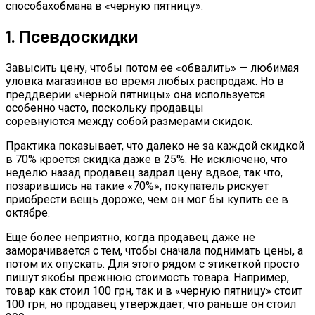
способахобмана в «черную пятницу».
1. Псевдоскидки
Завысить цену, чтобы потом ее «обвалить» — любимая
уловка магазинов во время любых распродаж. Но в
преддверии «черной пятницы» она используется
особенно часто, поскольку продавцы
соревнуются между собой размерами скидок.
Практика показывает, что далеко не за каждой скидкой
в 70% кроется скидка даже в 25%. Не исключено, что
неделю назад продавец задрал цену вдвое, так что,
позарившись на такие «70%», покупатель рискует
приобрести вещь дороже, чем он мог бы купить ее в
октябре.
Еще более неприятно, когда продавец даже не
заморачивается с тем, чтобы сначала поднимать цены, а
потом их опускать. Для этого рядом с этикеткой просто
пишут якобы прежнюю стоимость товара. Например,
товар как стоил 100 грн, так и в «черную пятницу» стоит
100 грн, но продавец утверждает, что раньше он стоил