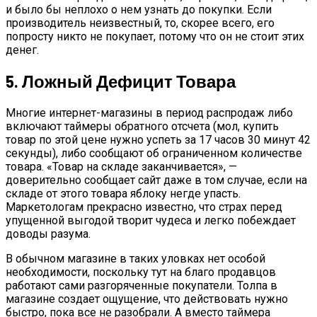
и было бы неплохо о нем узнать до покупки. Если
производитель неизвестный, то, скорее всего, его
попросту никто не покупает, потому что он не стоит этих
денег.
5. Ложный Дефицит Товара
Многие интернет-магазины в период распродаж либо
включают таймеры обратного отсчета (мол, купить
товар по этой цене нужно успеть за 17 часов 30 минут 42
секунды), либо сообщают об ограниченном количестве
товара. «Товар на складе заканчивается», —
доверительно сообщает сайт даже в том случае, если на
складе от этого товара яблоку негде упасть.
Маркетологам прекрасно известно, что страх перед
упущенной выгодой творит чудеса и легко побеждает
доводы разума.
В обычном магазине в таких уловках нет особой
необходимости, поскольку тут на благо продавцов
работают сами разгоряченные покупатели. Толпа в
магазине создает ощущение, что действовать нужно
быстро, пока все не разобрали. А вместо таймера