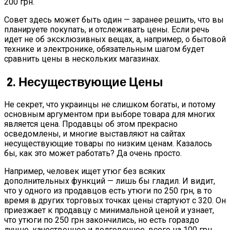
200 грн.
Совет здесь может быть один — заранее решить, что вы
планируете покупать, и отслеживать цены. Если речь
идет не об эксклюзивных вещах, а, например, о бытовой
технике и электронике, обязательным шагом будет
сравнить цены в нескольких магазинах.
2. Несуществующие Цены
Не секрет, что украинцы не слишком богаты, и потому
основным аргументом при выборе товара для многих
является цена. Продавцы об этом прекрасно
осведомлены, и многие выставляют на сайтах
несуществующие товары по низким ценам. Казалось
бы, как это может работать? Да очень просто.
Например, человек ищет утюг без всяких
дополнительных функций — лишь бы гладил. И видит,
что у одного из продавцов есть утюги по 250 грн, в то
время в других торговых точках цены стартуют с 320. Он
приезжает к продавцу с минимальной ценой и узнает,
что утюги по 250 грн закончились, но есть гораздо
лучше, качественнее и долговечнее, всего на 100 грн