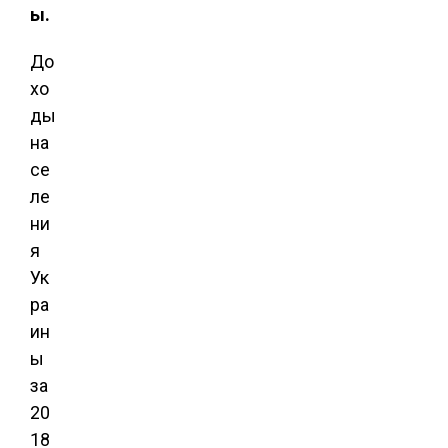
ы.
До
хо
ды
на
се
ле
ни
я
Ук
ра
ин
ы
за
20
18