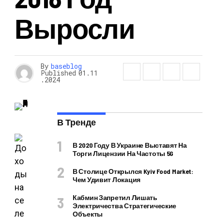
Выросли
By
baseblog
Published
01.11
.2024
В Тренде
В 2020 Году В Украине Выставят На
Торги Лицензии На Частоты 5G
В Столице Открылся Kyiv Food Market:
Чем Удивит Локация
Кабмин Запретил Лишать
Электричества Стратегические
Объекты