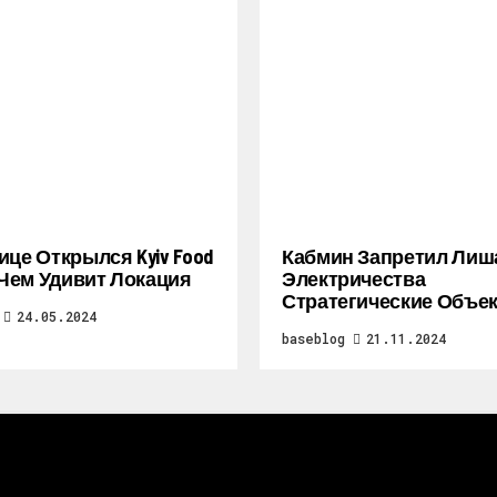
ице Открылся Kyiv Food
Кабмин Запретил Лиш
: Чем Удивит Локация
Электричества
Стратегические Объе
24.05.2024
baseblog
21.11.2024