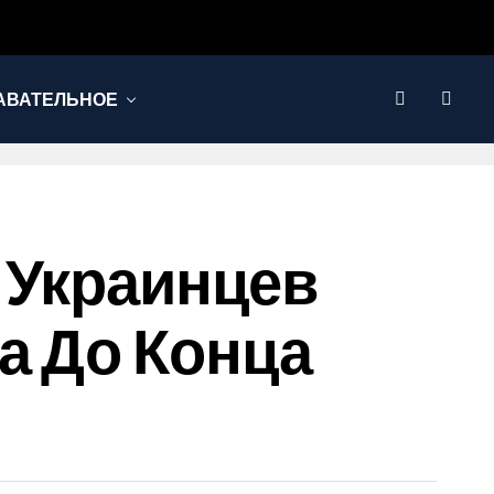
АВАТЕЛЬНОЕ
 Украинцев
а До Конца