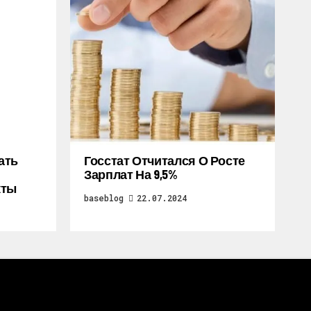
ать
Госстат Отчитался О Росте
Зарплат На 9,5%
кты
baseblog
22.07.2024