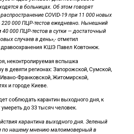
ходятся в больницах. Об этом говорят
 распространение COVID-19 при 11 000 новых
ть 220 000 ПЦР-тестов ежедневно. Нынешний
 40 000 ПЦР-тестов в сутки — достаточный
новых случаев в день»
,- отметил
здравоохранения КШЭ Павел Ковтонюк.
бря, неконтролируемая вспышка
у в девяти регионах: Запорожской, Сумской,
 Ивано-Франковской, Житомирской,
ях и городе Киеве.
дет соблюдать карантин выходного дня, к
т умереть до 33 тысяч человек.
йствия карантина выходного дня. Зеленый
и по нашему мнению малоимоверный в