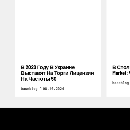
В 2020 Году В Украине
В Стол
Выставят На Торги Лицензии
Market
На Частоты 5G
baseblog
baseblog
08.10.2024