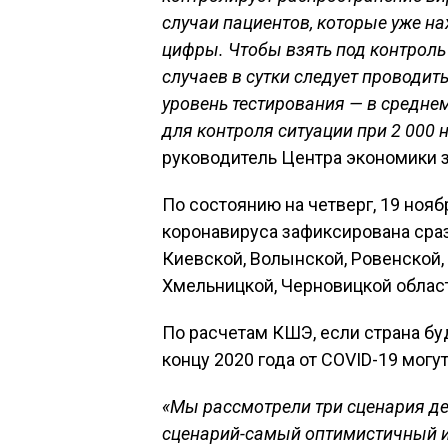
случаи пациентов, которые уже на
цифры. Чтобы взять под контроль
случаев в сутки следует проводи
уровень тестирования — в среднем
для контроля ситуации при 2 000 
руководитель Центра экономики 
По состоянию на четверг, 19 ноя
коронавируса зафиксирована сраз
Киевской, Волынской, Ровенской,
Хмельницкой, Черновицкой област
По расчетам КШЭ, если страна бу
концу 2020 года от COVID-19 могу
«Мы рассмотрели три сценария де
сценарий-самый оптимистичный 