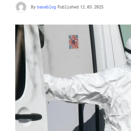
By
baseblog
Published
12.03.2025