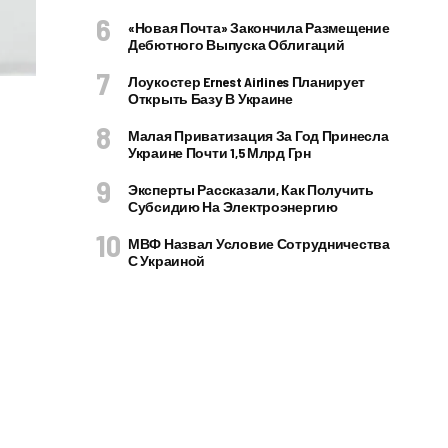
«Новая Почта» Закончила Размещение
Дебютного Выпуска Облигаций
Лоукостер Ernest Airlines Планирует
Открыть Базу В Украине
Малая Приватизация За Год Принесла
Украине Почти 1,5 Млрд Грн
Эксперты Рассказали, Как Получить
Субсидию На Электроэнергию
МВФ Назвал Условие Сотрудничества
С Украиной