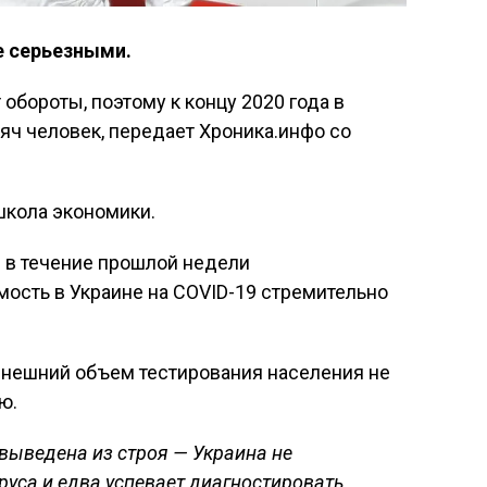
е серьезными.
обороты, поэтому к концу 2020 года в
яч человек, передает Хроника.инфо со
школа экономики.
 в течение прошлой недели
мость в Украине на COVID-19 стремительно
нешний объем тестирования населения не
ю.
 выведена из строя — Украина не
руса и едва успевает диагностировать