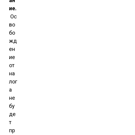
ан
ие.
Ос
во
бо
жд
ен
ие
от
на
лог
а
не
бу
де
т
пр