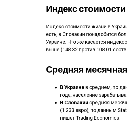
Индекс стоимости 
Индекс стоимости жизни в Украине
есть, в Словакии понадобится бол
Украине. Что же касается индексо
выше (148.32 против 108.01 соотв
Средняя месячная
В Украине
в среднем, по да
года, население зарабатыва
В Словакии
средняя месячна
(1 233 евро), по данным Statis
пишет Trading Economics.