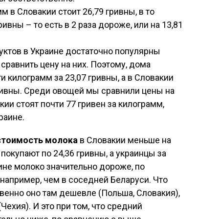
м в Словакии стоит 26,79 гривны, в то
ривны – то есть в 2 раза дороже, или на 13,81
руктов в Украине достаточно популярны
сравнить цену на них. Поэтому, дома
 килограмм за 23,07 гривны, а в Словакии
гривны. Среди овощей мы сравнили цены на
ии стоят почти 77 гривен за килограмм,
раине.
стоимость молока
в Словакии меньше на
 покупают по 24,36 гривны, а украинцы за
аине молоко значительно дороже, по
 например, чем в соседней Беларуси. Что
твенно оно там дешевле (Польша, Словакия),
Чехия). И это при том, что средний