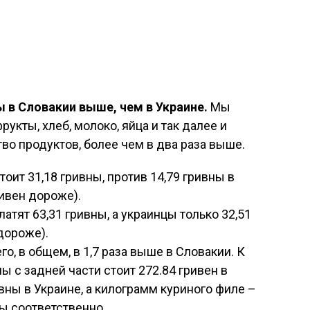
 в Словакии выше, чем в Украине.
Мы
укты, хлеб, молоко, яйца и так далее и
тво продуктов, более чем в два раза выше.
тоит 31,18 гривны, против 14,79 гривны в
ривен дороже).
латят 63,31 гривны, а украинцы только 32,51
 дороже).
го, в общем, в 1,7 раза выше в Словакии. К
ы с задней части стоит 272.84 гривен в
ивны в Украине, а килограмм куриного филе –
ны соответственно.