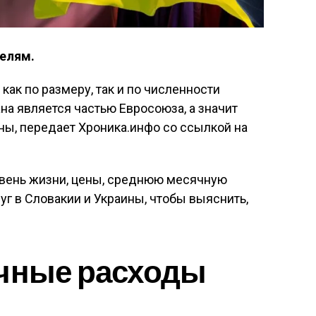
елям.
ак по размеру, так и по численности
на является частью Евросоюза, а значит
ены, передает Хроника.инфо со ссылкой на
вень жизни, цены, среднюю месячную
луг в Словакии и Украины, чтобы выяснить,
ячные расходы