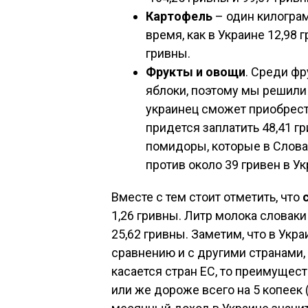
Картофель
– один килограм
время, как в Украине 12,98 г
гривны.
Фрукты и овощи
. Среди ф
яблоки, поэтому мы решили 
украинец сможет приобрести
придется заплатить 48,41 
помидоры, которые в Словак
против около 39 гривен в Ук
Вместе с тем стоит отметить, что
1,26 гривны. Литр молока словаки
25,62 гривны. Заметим, что в Укр
сравнению и с другими странами,
касается стран ЕС, то преимущес
или же дороже всего на 5 копеек (