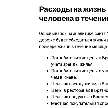
Расходы на жизнь 
человека в течени
Основываясь на аналитике сайта
дороже будет обходиться жизни в
примере жизни в течение месяца 
Потребительские цены в Бра
учета аренды жилья.
Потребительские цены с уч
чем в Киеве.
Цены на аренду жилья в Бра
Цены в ресторанах в Братис
Цены на продукты в Братисл
Местная покупательная спос