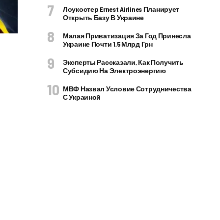
Лоукостер Ernest Airlines Планирует
Открыть Базу В Украине
Малая Приватизация За Год Принесла
Украине Почти 1,5 Млрд Грн
Эксперты Рассказали, Как Получить
Субсидию На Электроэнергию
МВФ Назвал Условие Сотрудничества
С Украиной