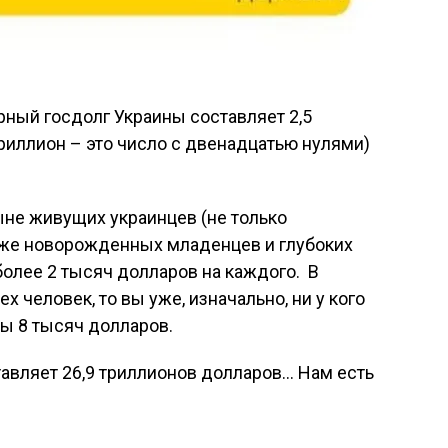
рный госдолг Украины составляет 2,5
 триллион – это число с двенадцатью нулями)
ныне живущих украинцев (не только
акже новорожденных младенцев и глубоких
более 2 тысяч долларов на каждого. В
х человек, то вы уже, изначально, ни у кого
ны 8 тысяч долларов.
авляет 26,9 триллионов долларов… Нам есть