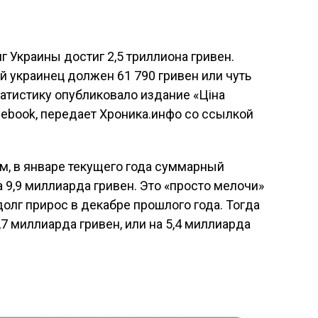
Украины достиг 2,5 триллиона гривен.
й украинец должен 61 790 гривен или чуть
татистику опубликовало издание «Ціна
cebook, передает Хроника.инфо со ссылкой
, в январе текущего года суммарный
 9,9 миллиарда гривен. Это «просто мелочи»
сдолг прирос в декабре прошлого года. Тогда
,7 миллиарда гривен, или на 5,4 миллиарда