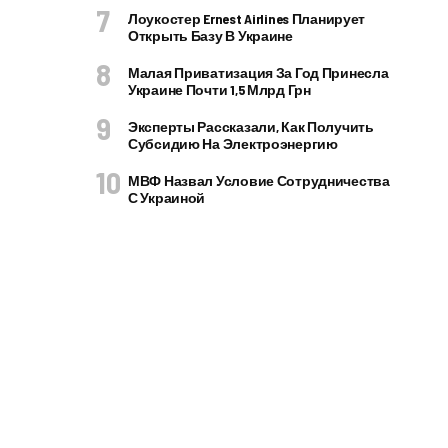
Лоукостер Ernest Airlines Планирует
Открыть Базу В Украине
Малая Приватизация За Год Принесла
Украине Почти 1,5 Млрд Грн
Эксперты Рассказали, Как Получить
Субсидию На Электроэнергию
МВФ Назвал Условие Сотрудничества
С Украиной