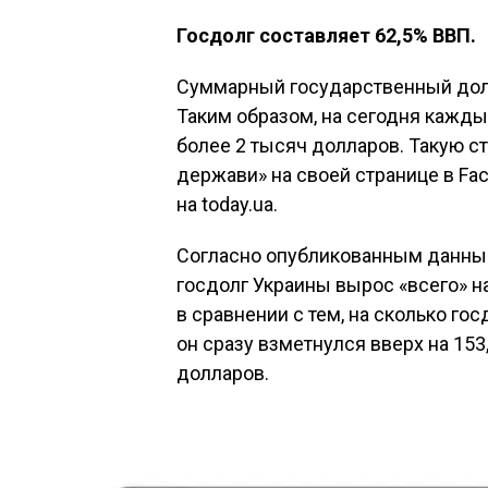
Госдолг составляет 62,5% ВВП.
Суммарный государственный долг 
Таким образом, на сегодня кажды
более 2 тысяч долларов. Такую с
держави» на своей странице в Fa
на today.ua.
Согласно опубликованным данным
госдолг Украины вырос «всего» на
в сравнении с тем, на сколько го
он сразу взметнулся вверх на 153
долларов.