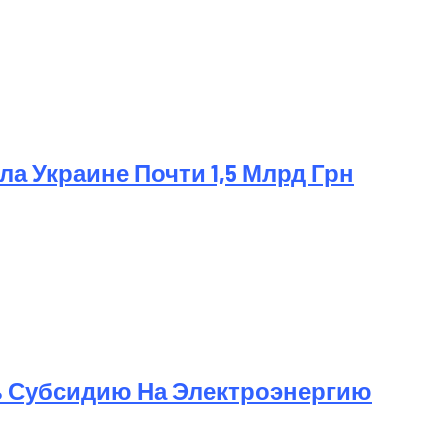
а Украине Почти 1,5 Млрд Грн
ь Субсидию На Электроэнергию