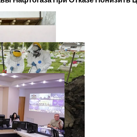
твенный Интеллект