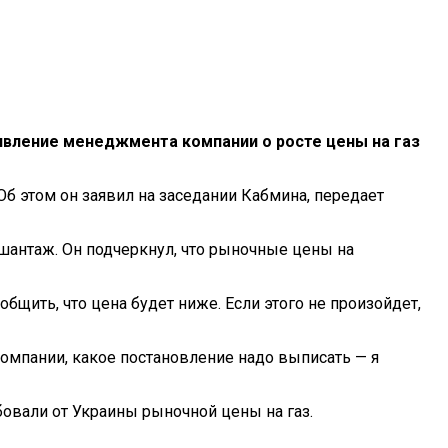
явление менеджмента компании о росте цены на газ
Об этом он заявил на заседании Кабмина, передает
 шантаж. Он подчеркнул, что рыночные цены на
общить, что цена будет ниже. Если этого не произойдет,
скомпании, какое постановление надо выписать — я
овали от Украины рыночной цены на газ.