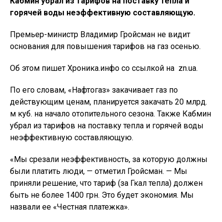
Кабмин убрал из тарифов на поставку тепла и
горячей воды неэффективную составляющую.
Премьер-министр Владимир Гройсман не видит
основания для повышения тарифов на газ осенью.
Об этом пишет Хроника.инфо со ссылкой на zn.ua.
По его словам, «Нафтогаз» закачивает газ по
действующим ценам, планируется закачать 20 млрд.
м куб. на начало отопительного сезона. Также Кабмин
убрал из тарифов на поставку тепла и горячей воды
неэффективную составляющую.
«Мы срезали неэффективность, за которую должны
были платить люди, — отметил Гройсман. — Мы
приняли решение, что тариф (за Гкал тепла) должен
быть не более 1400 грн. Это будет экономия. Мы
назвали ее «Честная платежка».