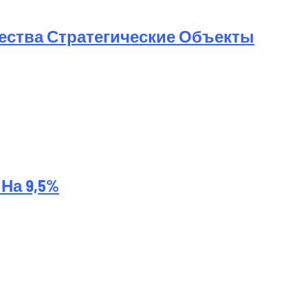
ества Стратегические Объекты
На 9,5%