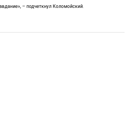
равдание», – подчеткнул Коломойский.