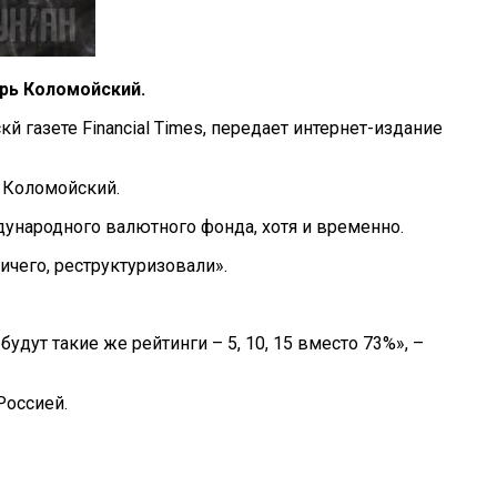
рь Коломойский.
 газете Financial Times, передает интернет-издание
 Коломойский.
ждународного валютного фонда, хотя и временно.
ичего, реструктуризовали».
удут такие же рейтинги – 5, 10, 15 вместо 73%», –
Россией.