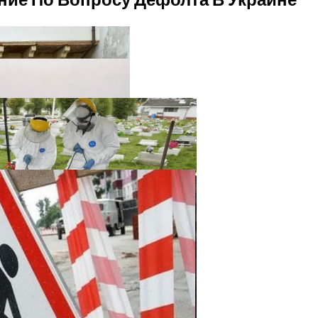
твенный Интеллект