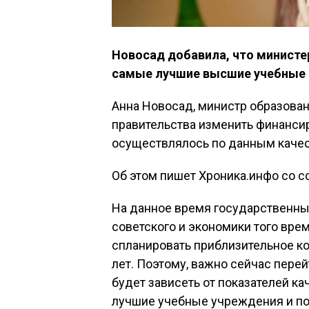
Новосад добавила, что министе
самые лучшие высшие учебные 
Анна Новосад, министр образовани
правительства изменить финансир
осуществлялось по данным качес
Об этом пишет Хроника.инфо со сс
На данное время государственны
советского и экономики того вре
спланировать приблизительное ко
лет. Поэтому, важно сейчас пере
будет зависеть от показателей к
лучшие учебные учреждения и п