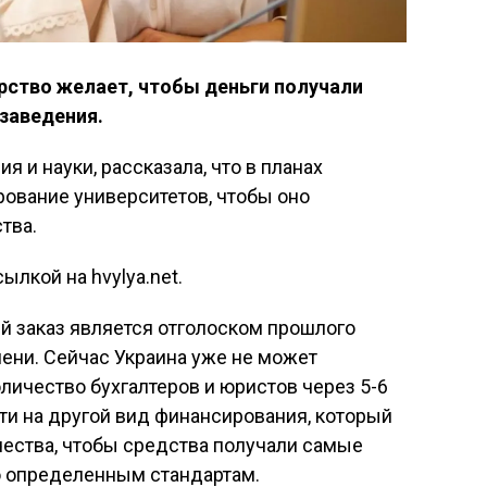
рство желает, чтобы деньги получали
заведения.
я и науки, рассказала, что в планах
ование университетов, чтобы оно
тва.
ылкой на hvylya.net.
й заказ является отголоском прошлого
мени. Сейчас Украина уже не может
личество бухгалтеров и юристов через 5-6
йти на другой вид финансирования, который
ачества, чтобы средства получали самые
о определенным стандартам.