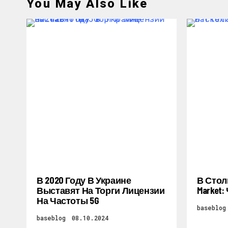
You May Also Like
В 2020 Году В Украине
В Стол
Выставят На Торги Лицензии
Market
На Частоты 5G
baseblog
baseblog
08.10.2024