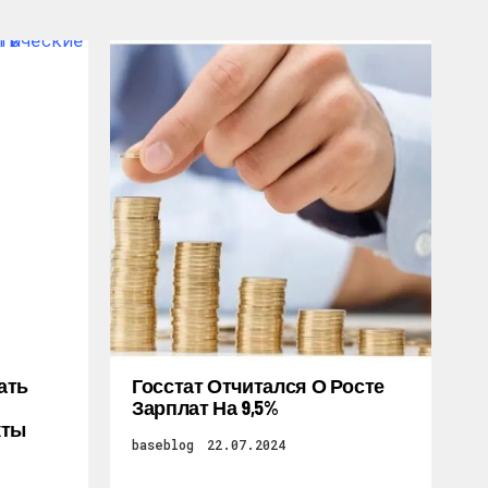
ать
Госстат Отчитался О Росте
Зарплат На 9,5%
кты
baseblog
22.07.2024