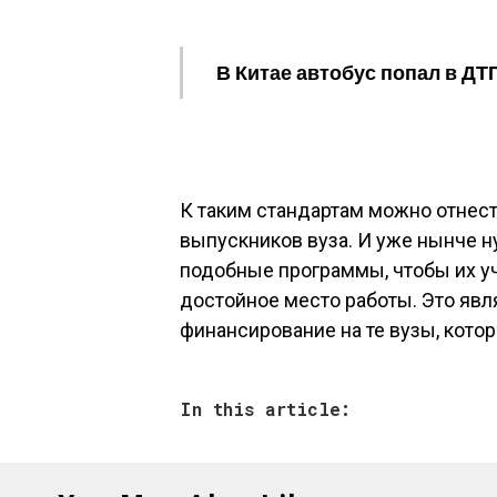
В Китае автобус попал в ДТ
К таким стандартам можно отнес
выпускников вуза. И уже нынче н
подобные программы, чтобы их у
достойное место работы. Это яв
финансирование на те вузы, кото
In this article: