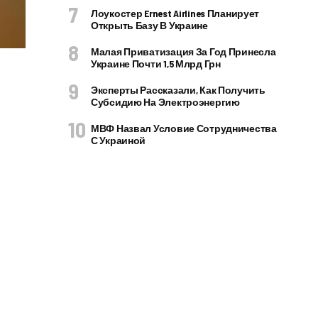
Лоукостер Ernest Airlines Планирует
Открыть Базу В Украине
Малая Приватизация За Год Принесла
Украине Почти 1,5 Млрд Грн
Эксперты Рассказали, Как Получить
Субсидию На Электроэнергию
МВФ Назвал Условие Сотрудничества
С Украиной