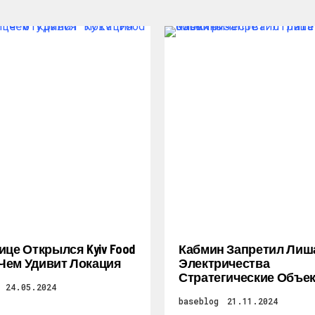
ице Открылся Kyiv Food
Кабмин Запретил Лиш
: Чем Удивит Локация
Электричества
Стратегические Объе
24.05.2024
baseblog
21.11.2024