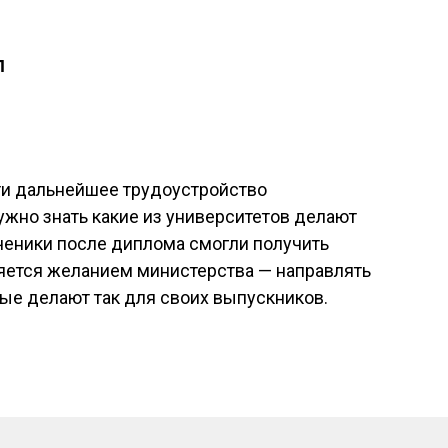
П
ти дальнейшее трудоустройство
ужно знать какие из университетов делают
ченики после диплома смогли получить
ляется желанием министерства — направлять
рые делают так для своих выпускников.