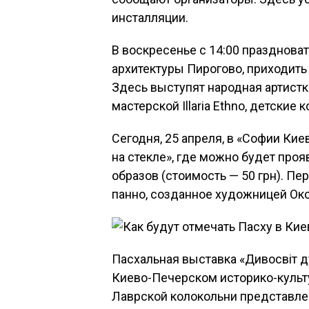
инсталляции.
В воскресенье с 14:00 празднова
архитектуры Пирогово, приходить
Здесь выступят народная артистк
мастерской Illaria Ethno, детские 
Сегодня, 25 апреля, в «Софии Кие
на стекле», где можно будет про
образов (стоимость — 50 грн). П
панно, созданное художницей Окс
Пасхальная выставка «Дивосвіт д
Киево-Печерском историко-культ
Лаврской колокольни представле