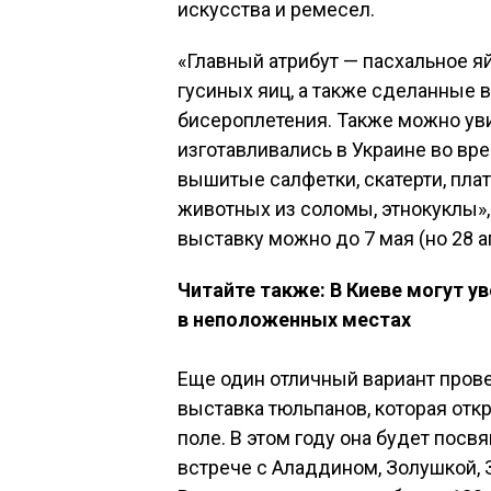
искусства и ремесел.
«Главный атрибут — пасхальное я
гусиных яиц, а также сделанные в
бисероплетения. Также можно уви
изготавливались в Украине во вре
вышитые салфетки, скатерти, платк
животных из соломы, этнокуклы»,
выставку можно до 7 мая (но 28 а
Читайте также: В Киеве могут 
в неположенных местах
Еще один отличный вариант прове
выставка тюльпанов, которая отк
поле. В этом году она будет посвя
встрече с Аладдином, Золушкой,