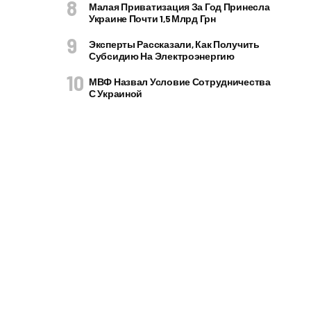
Малая Приватизация За Год Принесла
Украине Почти 1,5 Млрд Грн
Эксперты Рассказали, Как Получить
Субсидию На Электроэнергию
МВФ Назвал Условие Сотрудничества
С Украиной