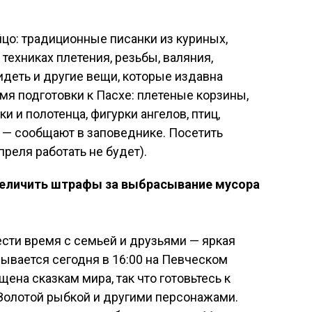
йцо: традиционные писанки из куриных,
 техниках плетения, резьбы, валяния,
деть и другие вещи, которые издавна
мя подготовки к Пасхе: плетеные корзины,
и и полотенца, фигурки ангелов, птиц,
 — сообщают в заповеднике. Посетить
преля работать не будет).
увеличить штрафы за выбрасывание мусора
сти время с семьей и друзьями — яркая
рывается сегодня в 16:00 на Певческом
щена сказкам мира, так что готовьтесь к
 Золотой рыбкой и другими персонажами.