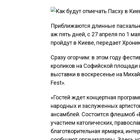
Приближаются длинные пасхальн
аж пять дней, с 27 апреля по 1 м
пройдут в Киеве, передает Хрони
Сразу огорчим: в этом году фест
кроликов на Софийской площади 
выставки в воскресенье на Миха
Fest».
«Гостей ждет концертная програм
народных и заслуженных артистов
ансамблей. Состоится флешмоб «
участием католических, правосла
благотворительная ярмарка, инте
сообщают организаторы. Здесь у