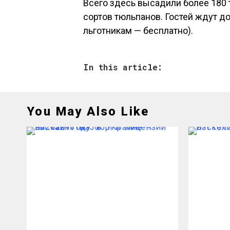
Всего здесь высадили более 180 
сортов тюльпанов. Гостей ждут до 
льготникам — бесплатно).
In this article:
You May Also Like