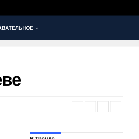
АВАТЕЛЬНОЕ
еве
В Тренде