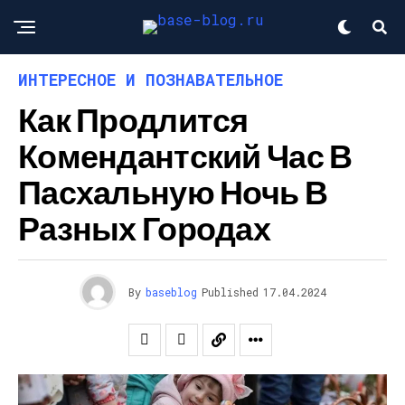
ИНТЕРЕСНОЕ И ПОЗНАВАТЕЛЬНОЕ
Как Продлится
Комендантский Час В
Пасхальную Ночь В
Разных Городах
By
baseblog
Published
17.04.2024