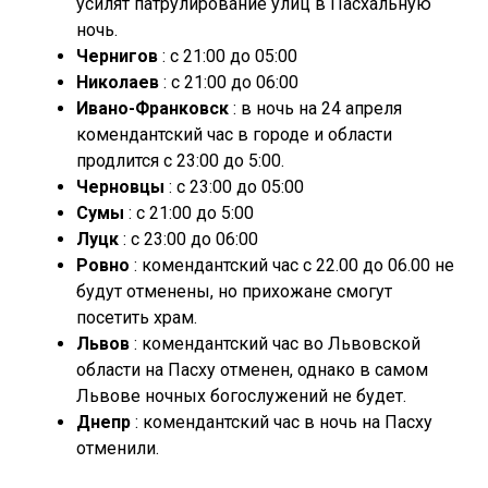
усилят патрулирование улиц в Пасхальную
ночь.
Чернигов
: с 21:00 до 05:00
Николаев
: с 21:00 до 06:00
Ивано-Франковск
: в ночь на 24 апреля
комендантский час в городе и области
продлится с 23:00 до 5:00.
Черновцы
: с 23:00 до 05:00
Сумы
: с 21:00 до 5:00
Луцк
: с 23:00 до 06:00
Ровно
: комендантский час с 22.00 до 06.00 не
будут отменены, но прихожане смогут
посетить храм.
Львов
: комендантский час во Львовской
области на Пасху отменен, однако в самом
Львове ночных богослужений не будет.
Днепр
: комендантский час в ночь на Пасху
отменили.