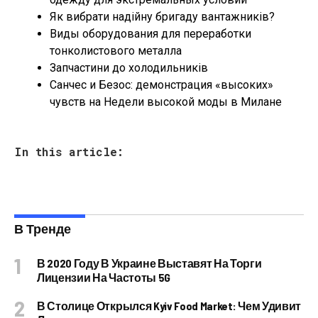
Як вибрати надійну бригаду вантажників?
Виды оборудования для переработки
тонколистового металла
Запчастини до холодильників
Санчес и Безос: демонстрация «высоких»
чувств на Недели высокой моды в Милане
In this article:
В Тренде
В 2020 Году В Украине Выставят На Торги
Лицензии На Частоты 5G
В Столице Открылся Kyiv Food Market: Чем Удивит