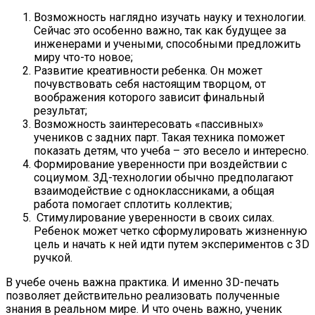
Возможность наглядно изучать науку и технологии.
Сейчас это особенно важно, так как будущее за
инженерами и учеными, способными предложить
миру что-то новое;
Развитие креативности ребенка. Он может
почувствовать себя настоящим творцом, от
воображения которого зависит финальный
результат;
Возможность заинтересовать «пассивных»
учеников с задних парт. Такая техника поможет
показать детям, что учеба – это весело и интересно.
Формирование уверенности при воздействии с
социумом. ЗД-технологии обычно предполагают
взаимодействие с одноклассниками, а общая
работа помогает сплотить коллектив;
Стимулирование уверенности в своих силах.
Ребенок может четко сформулировать жизненную
цель и начать к ней идти путем экспериментов с 3D
ручкой.
В учебе очень важна практика. И именно 3D-печать
позволяет действительно реализовать полученные
знания в реальном мире. И что очень важно, ученик