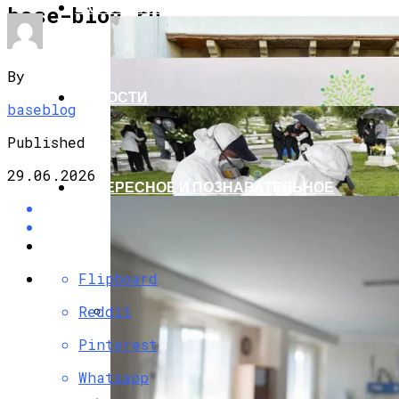
ЭКОНОМИКА И ПОЛИТИКА
base-blog.ru
By
НОВОСТИ
baseblog
Published
29.06.2026
ИНТЕРЕСНОЕ И ПОЗНАВАТЕЛЬНОЕ
Flipboard
Reddit
G7 Договорились Регулировать
Pinterest
Искусственный Интеллект
Whatsapp