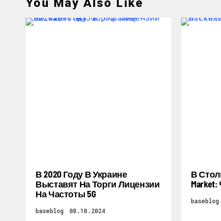
You May Also Like
В 2020 Году В Украине
В Стол
Выставят На Торги Лицензии
Market
На Частоты 5G
baseblog
baseblog
08.10.2024