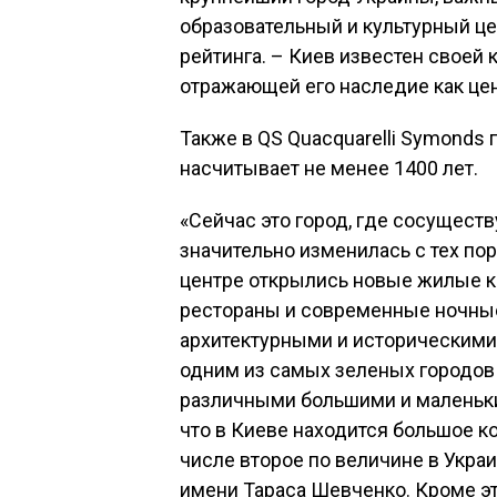
образовательный и культурный це
рейтинга. – Киев известен своей 
отражающей его наследие как цен
Также в QS Quacquarelli Symonds 
насчитывает не менее 1400 лет.
«Сейчас это город, где сосуществ
значительно изменилась с тех пор
центре открылись новые жилые к
рестораны и современные ночные
архитектурными и историческими
одним из самых зеленых городов 
различными большими и маленьким
что в Киеве находится большое к
числе второе по величине в Укра
имени Тараса Шевченко. Кроме эт