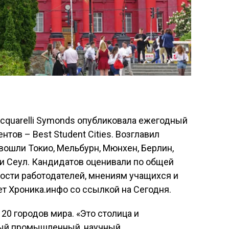
quarelli Symonds опубликовала ежегодный
тов – Best Student Cities. Возглавил
 вошли Токио, Мельбурн, Мюнхен, Берлин,
и Сеул. Кандидатов оценивали по общей
ности работодателей, мнениям учащихся и
т Хроника.инфо со ссылкой на Сегодня.
120 городов мира. «Это столица и
ный промышленный, научный,