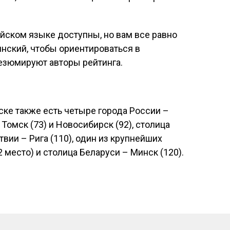
йском языке доступны, но вам все равно
инский, чтобы ориентироваться в
резюмируют авторы рейтинга.
ке также есть четыре города России –
, Томск (73) и Новосибирск (92), столица
твии – Рига (110), один из крупнейших
 место) и столица Беларуси – Минск (120).