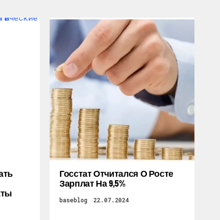
ать
Госстат Отчитался О Росте
Зарплат На 9,5%
кты
baseblog
22.07.2024