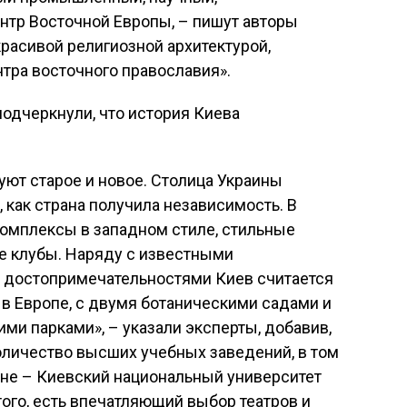
нтр Восточной Европы, – пишут авторы
красивой религиозной архитектурой,
тра восточного православия».
подчеркнули, что история Киева
уют старое и новое. Столица Украины
, как страна получила независимость. В
омплексы в западном стиле, стильные
 клубы. Наряду с известными
 достопримечательностями Киев считается
в Европе, с двумя ботаническими садами и
и парками», – указали эксперты, добавив,
оличество высших учебных заведений, в том
ине – Киевский национальный университет
ого, есть впечатляющий выбор театров и