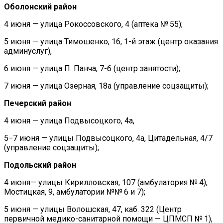
Оболонский район
4 июня — улица Рокоссовского, 4 (аптека № 55);
5 июня — улица Тимошенко, 16, 1-й этаж (центр оказания
админуслуг),
6 июня — улица П. Панча, 7-б (центр занятости);
7 июня — улица Озерная, 18а (управление соцзащиты);
Печерский район
4 июня — улица Подвысоцкого, 4а,
5−7 июня — улицы Подвысоцкого, 4а, Цитадельная, 4/7
(управление соцзащиты);
Подольский район
4 июня— улицы Кирилловская, 107 (амбулатория № 4),
Мостицкая, 9, амбулатории №№ 6 и 7);
5 июня — улицы Волошская, 47, каб. 322 (Центр
первичной медико-санитарной помощи — ЦПМСП № 1),