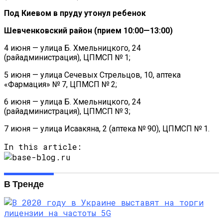
Под Киевом в пруду утонул ребенок
Шевченковский район (прием 10:00—13:00)
4 июня — улица Б. Хмельницкого, 24
(райадминистрация), ЦПМСП № 1;
5 июня — улица Сечевых Стрельцов, 10, аптека
«Фармация» № 7, ЦПМСП № 2;
6 июня — улица Б. Хмельницкого, 24
(райадминистрация), ЦПМСП № 3;
7 июня — улица Исаакяна, 2 (аптека № 90), ЦПМСП № 1.
In this article:
В Тренде