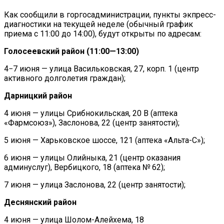
В Центре Киева Ограничат Движение
Как сообщили в горгосадминистрации, пункты экпресс-
На Выходных
диагностики на текущей неделе (обычный график
приема с 11:00 до 14:00), будут открыты по адресам:
Голосеевский район (11:00—13:00)
4−7 июня — улица Васильковская, 27, корп. 1 (центр
активного долголетия граждан);
Дарницкий район
4 июня — улицы Срибнокильская, 20 В (аптека
«Фармсоюз»), Заслонова, 22 (центр занятости);
5 июня — Харьковское шоссе, 121 (аптека «Альта-С»);
6 июня — улицы Олийныка, 21 (центр оказания
админуслуг), Вербицкого, 18 (аптека № 62);
7 июня — улица Заслонова, 22 (центр занятости);
Деснянский район
4 июня — улица Шолом-Алейхема, 18