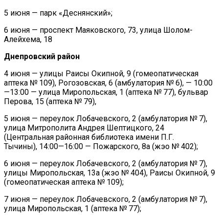
5 июня — парк «Деснянский»;
6 июня — проспект Маяковского, 73, улица Шолом-
Алейхема, 18
Днепровский район
4 июня — улицы Раисы Окипной, 9 (гомеопатическая
аптека № 109), Рогозовская, 6 (амбулатория № 6), — 10:00
—13:00 — улица Миропольская, 1 (аптека № 77), бульвар
Перова, 15 (аптека № 79),
5 июня — переулок Лобачевского, 2 (амбулатория № 7),
улица Митрополита Андрея Шептицкого, 24
(Центральная районная библиотека имени П.Г.
Тычины), 14:00—16:00 — Пожарского, 8а (жэо № 402);
6 июня — переулок Лобачевского, 2 (амбулатория № 7),
улицы Миропольская, 13а (жэо № 404), Раисы Окипной, 9
(гомеопатическая аптека № 109);
7 июня — переулок Лобачевского, 2 (амбулатория № 7),
улица Миропольская, 1 (аптека № 77);