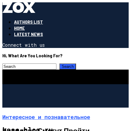
AUTHORS LIST
HOME
LATEST NEWS
Connect with us
Hi, What Are You Looking For?
Интересное и познавательное
base-blog.ru
Киевляне Смогут Пройти