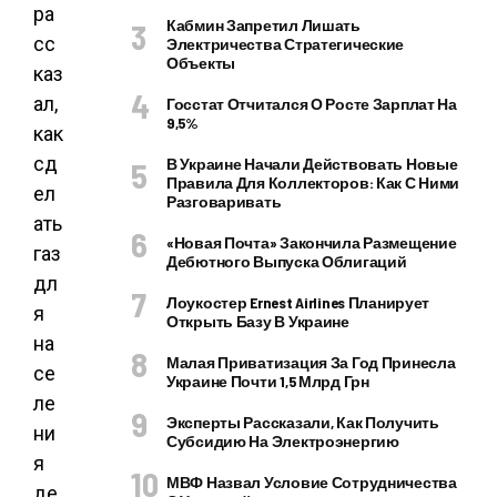
Кабмин Запретил Лишать
Электричества Стратегические
Объекты
Госстат Отчитался О Росте Зарплат На
9,5%
В Украине Начали Действовать Новые
Правила Для Коллекторов: Как С Ними
Разговаривать
«Новая Почта» Закончила Размещение
Дебютного Выпуска Облигаций
Лоукостер Ernest Airlines Планирует
Открыть Базу В Украине
Малая Приватизация За Год Принесла
Украине Почти 1,5 Млрд Грн
Эксперты Рассказали, Как Получить
Субсидию На Электроэнергию
МВФ Назвал Условие Сотрудничества