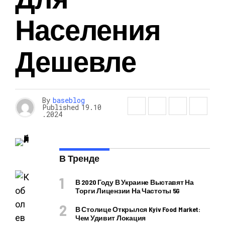
Населения
Дешевле
By
baseblog
Published
19.10
.2024
В Тренде
В 2020 Году В Украине Выставят На
Торги Лицензии На Частоты 5G
В Столице Открылся Kyiv Food Market:
Чем Удивит Локация