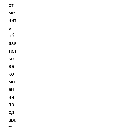
от
ме
нит
ь
об
яза
тел
ьст
ва
ко
мп
ан
ии
пр
од
ава