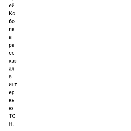
ей
Ко
бо
ле
в
ра
сс
каз
ал
в
инт
ер
вь
ю
ТС
Н.