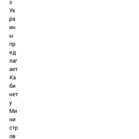
з
Ук
ра
ин
ы
пр
ед
лаг
ает
Ка
би
нет
у
Ми
ни
стр
ов