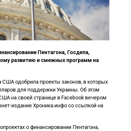
инансировании Пентагона, Госдепа,
ому развитию и смежных программ на
 США одобрила проекты законов, в которых
лларов для поддержки Украины. Об этом
США на своей странице в Facebook вечером
ернет-издание Хроника.инфо со ссылкой на
нопроектах о финансировании Пентагона,