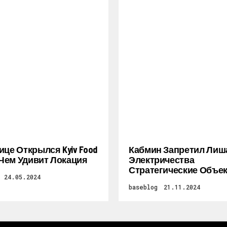
ице Открылся Kyiv Food
Кабмин Запретил Лиш
: Чем Удивит Локация
Электричества
Стратегические Объе
24.05.2024
baseblog
21.11.2024