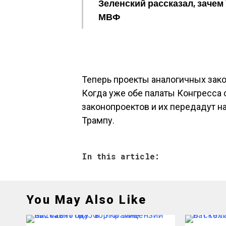
Зеленский рассказал, зачем
МВФ
Теперь проекты аналогичных зако
Когда уже обе палаты Конгресса
законопроектов и их передадут 
Трампу.
In this article:
You May Also Like