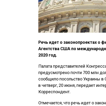
Речь идет о законопроектах о ф
Агентства США по международн
2020 год.
Палата представителей Конгресса
предусмотрено почти 700 млн до
сообщило посольство Украины в 
в четверг, 20 июня, передает инт
Корреспондент.
Отмечается, что речь идет о зако