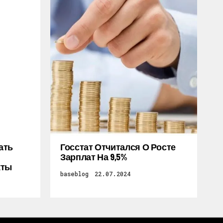
ать
Госстат Отчитался О Росте
Зарплат На 9,5%
кты
baseblog
22.07.2024