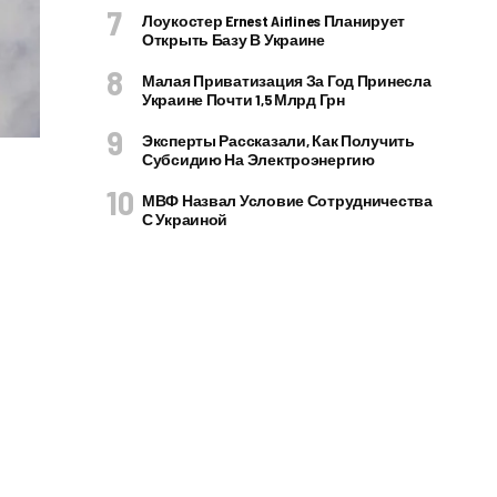
Лоукостер Ernest Airlines Планирует
Открыть Базу В Украине
Малая Приватизация За Год Принесла
Украине Почти 1,5 Млрд Грн
Эксперты Рассказали, Как Получить
Субсидию На Электроэнергию
МВФ Назвал Условие Сотрудничества
С Украиной