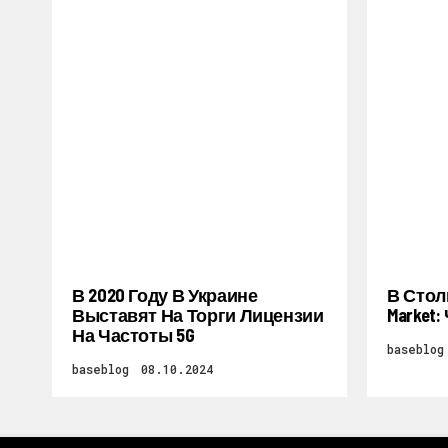
В 2020 Году В Украине
В Стол
Выставят На Торги Лицензии
Market
На Частоты 5G
baseblog
baseblog
08.10.2024