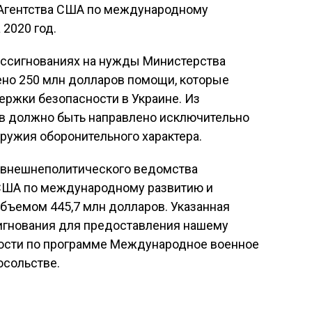
 Агентства США по международному
2020 год.
б ассигнованиях на нужды Министерства
ено 250 млн долларов помощи, которые
ержки безопасности в Украине. Из
в должно быть направлено исключительно
ружия оборонительного характера.
 внешнеполитического ведомства
 США по международному развитию и
ъемом 445,7 млн долларов. Указанная
сигнования для предоставления нашему
ности по программе Международное военное
осольстве.