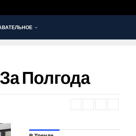
АВАТЕЛЬНОЕ
и За Полгода
В Тренде