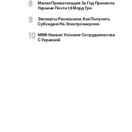
Малая Приватизация За Год Принесла
Украине Почти 1,5 Млрд Грн
Эксперты Рассказали, Как Получить
Субсидию На Электроэнергию
МВФ Назвал Условие Сотрудничества
С Украиной