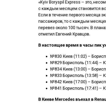
«Kyiv Boryspil Express – это, нес
с каждым месяцем становится вс
Если в течение первого месяца э
пассажиров, то с каждым месяцем 
перевез около 100 тысяч. В плана
отметил Евгений Кравцов.
В настоящее время в часы пик 
№830 Киев (11:02) – Бориспо
№829 Борисполь (11:44) – Ки
№834 Киев (13:00) – Бориспо
№833 Борисполь (13:58) – К
№842 Киев (17:00) – Борисп
№841 Борисполь (17:41) – Ки
В Киеве Mercedes въехал в Renau