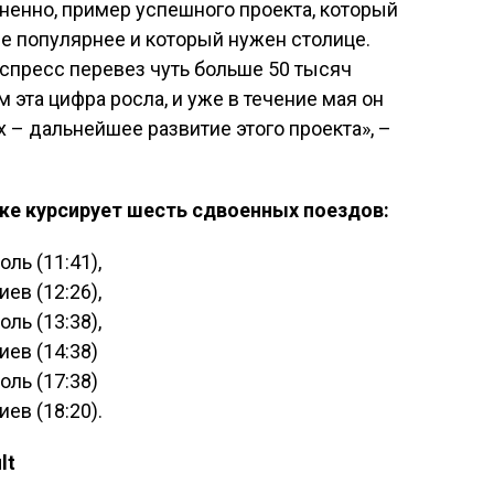
омненно, пример успешного проекта, который
е популярнее и который нужен столице.
кспресс перевез чуть больше 50 тысяч
эта цифра росла, и уже в течение мая он
х – дальнейшее развитие этого проекта», –
уже курсирует шесть сдвоенных поездов:
ль (11:41),
ев (12:26),
ль (13:38),
иев (14:38)
оль (17:38)
ев (18:20).
lt