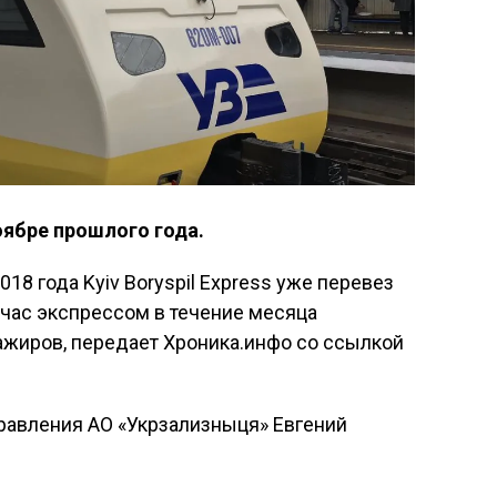
оябре прошлого года.
18 года Kyiv Boryspil Express уже перевез
час экспрессом в течение месяца
ажиров, передает Хроника.инфо со ссылкой
равления АО «Укрзализныця» Евгений