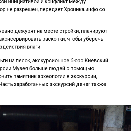
акой инициативой и конфликт между
ор не разрешен, передает Хроника.инфо со
евно дежурят на месте стройки, планируют
законсервировать раскопки, чтобы уберечь
здействия влаги.
ьги на песок, экскурсионное бюро Киевский
урсии Музея больше людей с помощью
чить памятник археологии в экскурсии,
Часть заработанных экскурсий денег также