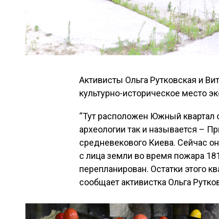
Активисты Ольга Рутковская и Ви
культурно-историческое место э
“Тут расположен Южный квартал 
археологии так и называется – П
средневекового Киева. Сейчас он 
с лица земли во время пожара 18
перепланирован. Остатки этого кв
сообщает активистка Ольга Рутко