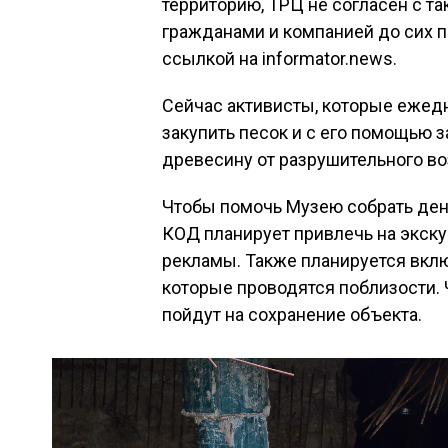
территорию, ТРЦ не согласен с т
гражданами и компанией до сих п
ссылкой на informator.news.
Сейчас активисты, которые ежедн
закупить песок и с его помощью 
древесину от разрушительного во
Чтобы помочь Музею собрать ден
КОД планирует привлечь на экск
рекламы. Также планируется вклю
которые проводятся поблизости. 
пойдут на сохранение объекта.