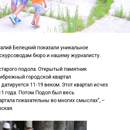
талий Белецкий показали уникальное
кскурсоводам бюро и нашему журналисту.
старого подола. Открытый памятник
рибрежный городской квартал
датируется 11-19 веком. Этот квартал исчез
11 года. Потом Подол был весь
артала показательны во многих смыслах”, –
вская.