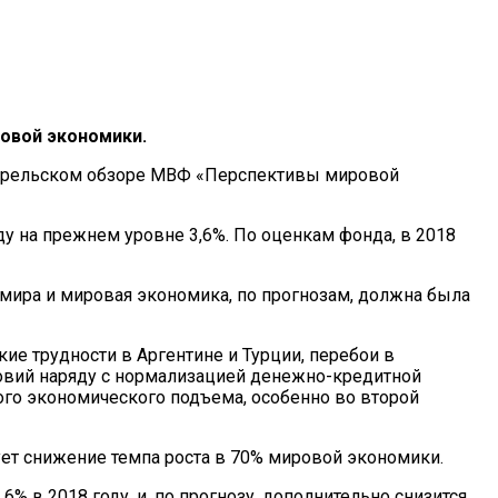
овой экономики.
 апрельском обзоре МВФ «Перспективы мировой
ду на прежнем уровне 3,6%. По оценкам фонда, в 2018
 мира и мировая экономика, по прогнозам, должна была
е трудности в Аргентине и Турции, перебои в
ловий наряду с нормализацией денежно-кредитной
ого экономического подъема, особенно во второй
рует снижение темпа роста в 70% мировой экономики.
% в 2018 году, и, по прогнозу, дополнительно снизится