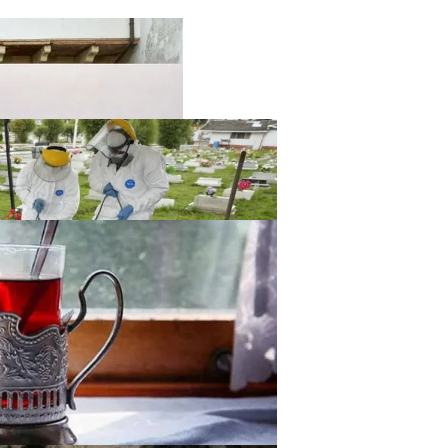
твенный Интеллект