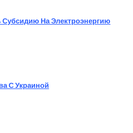
ь Субсидию На Электроэнергию
ва С Украиной