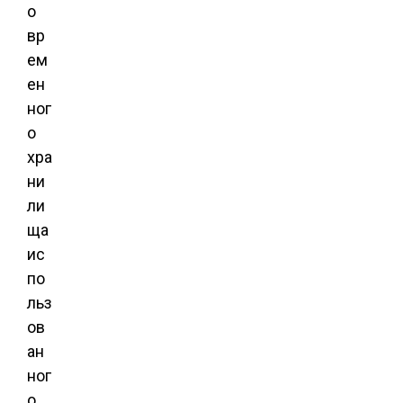
о
вр
ем
ен
ног
о
хра
ни
ли
ща
ис
по
льз
ов
ан
ног
о