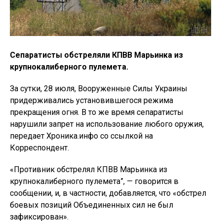
Сепаратисты обстреляли КПВВ Марьинка из
крупнокалиберного пулемета.
За сутки, 28 июля, Вооруженные Силы Украины
придерживались установившегося режима
прекращения огня. В то же время сепаратисты
нарушили запрет на использование любого оружия,
передает Хроника.инфо со ссылкой на
Корреспондент.
«Противник обстрелял КПВВ Марьинка из
крупнокалиберного пулемета”, — говорится в
сообщении, и, в частности, добавляется, что «обстрел
боевых позиций Объединенных сил не был
зафиксирован».