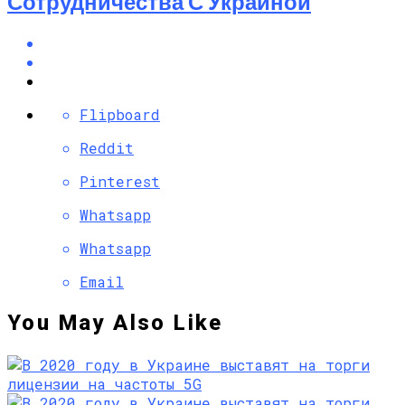
Сотрудничества С Украиной
Flipboard
Reddit
Pinterest
Whatsapp
Whatsapp
Email
You May Also Like