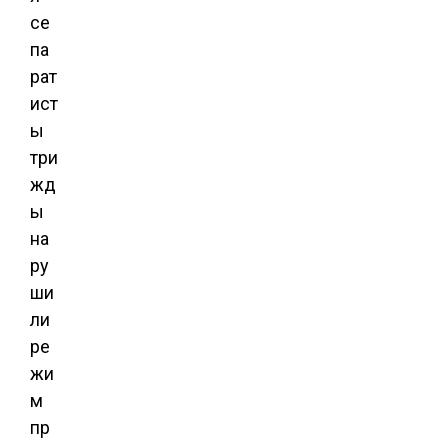
се
па
рат
ист
ы
три
жд
ы
на
ру
ши
ли
ре
жи
м
пр