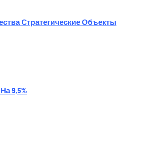
ества Стратегические Объекты
На 9,5%