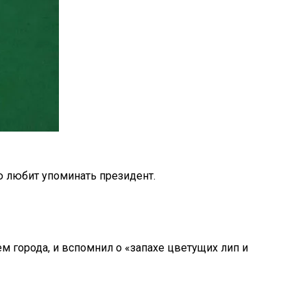
ю любит упоминать президент.
м города, и вспомнил о «запахе цветущих лип и