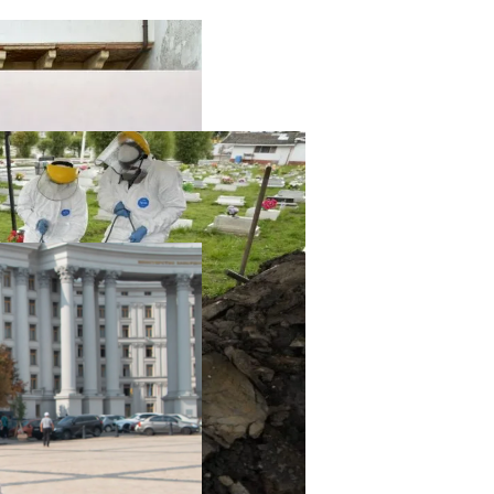
твенный Интеллект