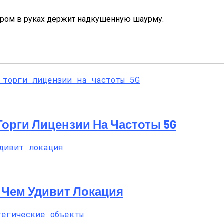
тором в руках держит надкушенную шаурму.
 Торги Лицензии На Частоты 5G
t: Чем Удивит Локация