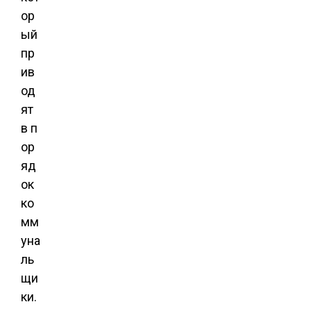
ор
ый
пр
ив
од
ят
в п
ор
яд
ок
ко
мм
уна
ль
щи
ки.