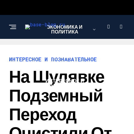
ЭКОНОМИКА И
ПОЛИТИКА
НОВОСТИ
ИНТЕРЕСНОЕ И ПОЗНАВАТЕЛЬНОЕ
На Шулявке
ИНТЕРЕСНОЕ И
ПОЗНАВАТЕЛЬНОЕ
Подземный
Переход
Очистили От