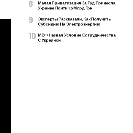
Малая Приватизация За Год Принесла
Украине Почти 1,5 Млрд Грн
Эксперты Рассказали, Как Получить
Субсидию На Электроэнергию
МВФ Назвал Условие Сотрудничества
С Украиной