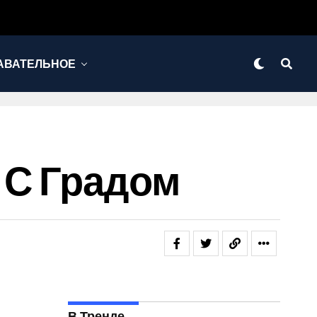
АВАТЕЛЬНОЕ
 С Градом
В Тренде