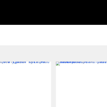
рмативную лексику.