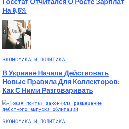
Госстат Отчитался О Росте Зарплат
На Выходных
На 9,5%
ЭКОНОМИКА И ПОЛИТИКА
В Украине Начали Действовать
Новые Правила Для Коллекторов:
Как С Ними Разговаривать
ЭКОНОМИКА И ПОЛИТИКА