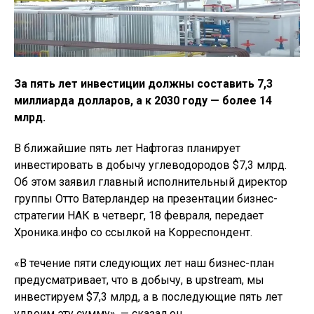
За пять лет инвестиции должны составить 7,3
миллиарда долларов, а к 2030 году — более 14
млрд.
В ближайшие пять лет Нафтогаз планирует
инвестировать в добычу углеводородов $7,3 млрд.
Об этом заявил главный исполнительный директор
группы Отто Ватерландер на презентации бизнес-
стратегии НАК в четверг, 18 февраля, передает
Хроника.инфо со ссылкой на Корреспондент.
«В течение пяти следующих лет наш бизнес-план
предусматривает, что в добычу, в upstream, мы
инвестируем $7,3 млрд, а в последующие пять лет
удвоим эту сумму», — сказал он.