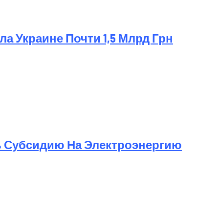
а Украине Почти 1,5 Млрд Грн
ь Субсидию На Электроэнергию