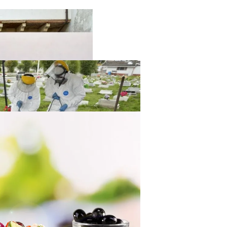
твенный Интеллект