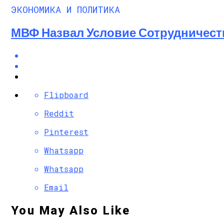
ЭКОНОМИКА И ПОЛИТИКА
МВФ Назвал Условие Сотрудничест
Flipboard
Reddit
Pinterest
Whatsapp
Whatsapp
Email
You May Also Like