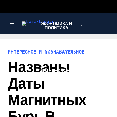
ЭКОНОМИКА И
ПОЛИТИКА
НОВОСТИ
ИНТЕРЕСНОЕ И ПОЗНАВАТЕЛЬНОЕ
Названы
ИНТЕРЕСНОЕ И
ПОЗНАВАТЕЛЬНОЕ
Даты
Магнитных
Бурь В