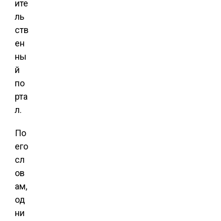
ите
ль
ств
ен
ны
й
по
рта
л.
По
его
сл
ов
ам,
од
ни