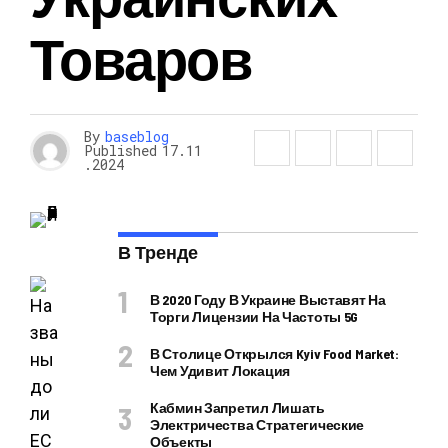
Товаров
By
baseblog
Published
17.11
.2024
В Тренде
В 2020 Году В Украине Выставят На
Торги Лицензии На Частоты 5G
В Столице Открылся Kyiv Food Market:
Чем Удивит Локация
Кабмин Запретил Лишать
Электричества Стратегические
Объекты