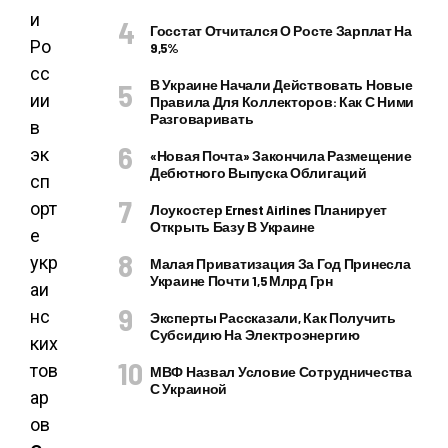
Госстат Отчитался О Росте Зарплат На
9,5%
В Украине Начали Действовать Новые
Правила Для Коллекторов: Как С Ними
Разговаривать
«Новая Почта» Закончила Размещение
Дебютного Выпуска Облигаций
Лоукостер Ernest Airlines Планирует
Открыть Базу В Украине
Малая Приватизация За Год Принесла
Украине Почти 1,5 Млрд Грн
Эксперты Рассказали, Как Получить
Субсидию На Электроэнергию
МВФ Назвал Условие Сотрудничества
С Украиной