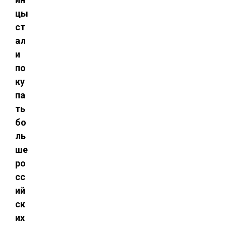
цы
ст
ал
и
по
ку
па
ть
бо
ль
ше
ро
сс
ий
ск
их