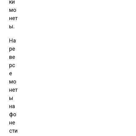
ки
мо
нет
ы.
На
ре
ве
рс
е
мо
нет
ы
на
фо
не
сти