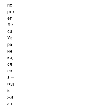
по
ртр
ет
Ле
си
Ук
ра
ин
ки;
сл
ев
а —
год
ы
жи
зн