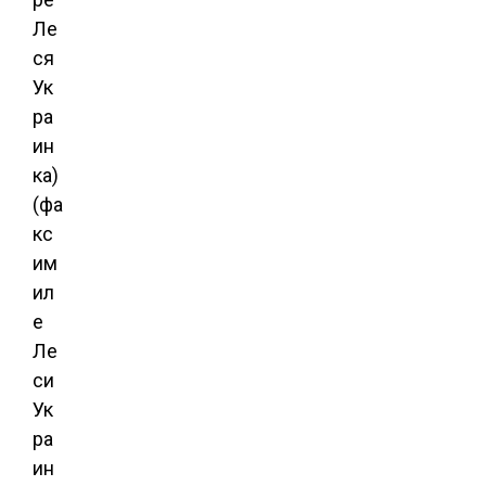
Ле
ся
Ук
ра
ин
ка)
(фа
кс
им
ил
е
Ле
си
Ук
ра
ин