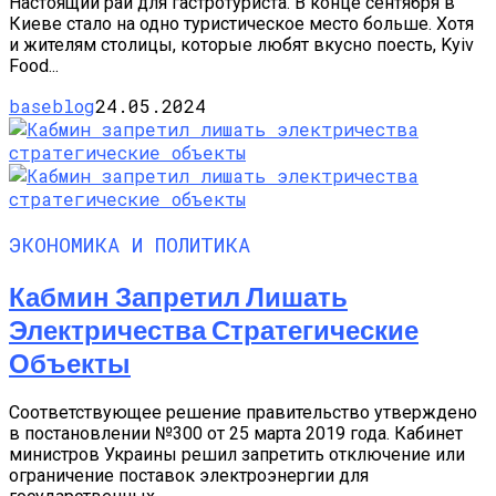
Настоящий рай для гастротуриста. В конце сентября в
Киеве стало на одно туристическое место больше. Хотя
и жителям столицы, которые любят вкусно поесть, Kyiv
Food...
baseblog
24.05.2024
ЭКОНОМИКА И ПОЛИТИКА
Кабмин Запретил Лишать
Электричества Стратегические
Объекты
Соответствующее решение правительство утверждено
в постановлении №300 от 25 марта 2019 года. Кабинет
министров Украины решил запретить отключение или
ограничение поставок электроэнергии для