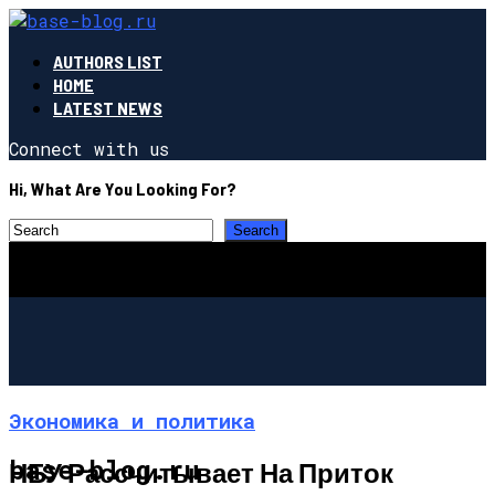
AUTHORS LIST
HOME
LATEST NEWS
Connect with us
Hi, What Are You Looking For?
Экономика и политика
base-blog.ru
НБУ Рассчитывает На Приток