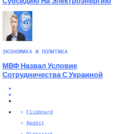
Субсидию На Электроэнергию
ЭКОНОМИКА И ПОЛИТИКА
МВФ Назвал Условие
Сотрудничества С Украиной
Flipboard
Reddit
Pinterest