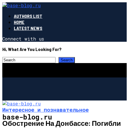
AUTHORS LIST
HOME
LATEST NEWS
Connect with us
Hi, What Are You Looking For?
Интересное и познавательное
base-blog.ru
Обострение На Донбассе: Погибли