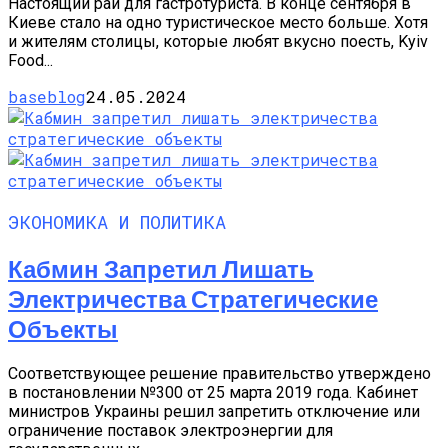
Настоящий рай для гастротуриста. В конце сентября в
Киеве стало на одно туристическое место больше. Хотя
и жителям столицы, которые любят вкусно поесть, Kyiv
Food...
baseblog
24.05.2024
ЭКОНОМИКА И ПОЛИТИКА
Кабмин Запретил Лишать
Электричества Стратегические
Объекты
Соответствующее решение правительство утверждено
в постановлении №300 от 25 марта 2019 года. Кабинет
министров Украины решил запретить отключение или
ограничение поставок электроэнергии для