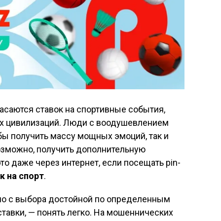
 касаются ставок на спортивные события,
х цивилизаций. Люди с воодушевлением
бы получить массу мощных эмоций, так и
возможно, получить дополнительную
о даже через интернет, если посещать pin-
к на спорт
.
но с выбора достойной по определенным
ставки, — понять легко. На мошеннических