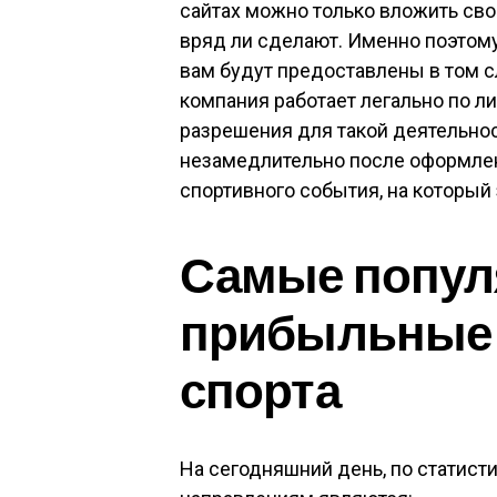
сайтах можно только вложить сво
вряд ли сделают. Именно поэтому
вам будут предоставлены в том с
компания работает легально по л
разрешения для такой деятельн
незамедлительно после оформлен
спортивного события, на который
Самые попул
прибыльные 
спорта
На сегодняшний день, по статист