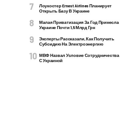
Лоукостер Ernest Airlines Планирует
Открыть Базу В Украине
Малая Приватизация За Год Принесла
Украине Почти 1,5 Млрд Грн
Эксперты Рассказали, Как Получить
Субсидию На Электроэнергию
МВФ Назвал Условие Сотрудничества
С Украиной