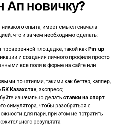
н Ап новичку?
 никакого опыта, имеет смысл сначала
ией, что и за чем необходимо сделать:
а проверенной площадке, такой как
Pin-up
кации и создания личного профиля просто
нными все поля в форме на сайте или
овыми понятиями, такими как беттер, каппер,
р
БК Казахстан
, экспресс;
обуйте изначально делать
ставки на спорт
го симулятора, чтобы разобраться с
ожности для пари, при этом не потратить
ожительного результата.