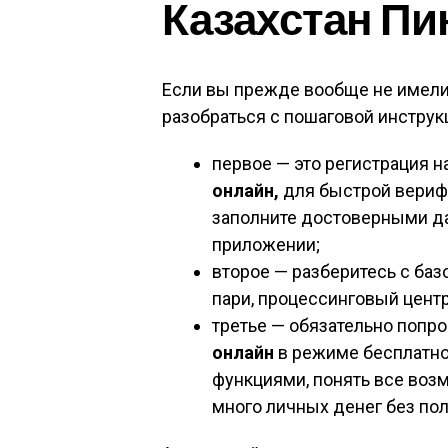
Казахстан Пи
Если вы прежде вообще не имели
разобраться с пошаговой инструкц
первое — это регистрация н
онлайн,
для быстрой верифи
заполните достоверными да
приложении;
второе — разберитесь с баз
пари, процессинговый цент
третье — обязательно попр
онлайн
в режиме бесплатно
функциями, понять все возм
много личных денег без пол