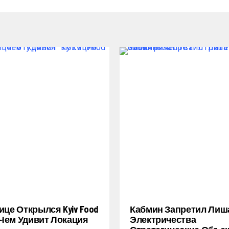
ице Открылся Kyiv Food
Кабмин Запретил Лиш
: Чем Удивит Локация
Электричества