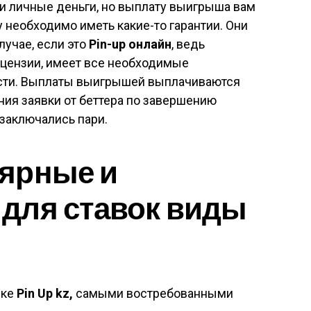
и личные деньги, но выплату выигрыша вам
 необходимо иметь какие-то гарантии. Они
лучае, если это
Pin-up онлайн
, ведь
ицензии, имеет все необходимые
ости. Выплаты выигрышей выплачиваются
ия заявки от беттера по завершению
 заключались пари.
ярные и
для ставок виды
ике
Pin Up kz,
самыми востребованными