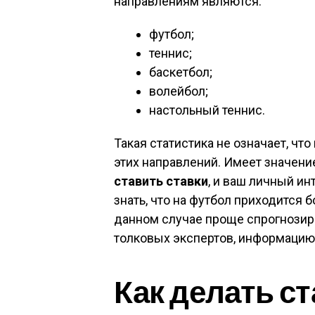
направлениям являются:
футбол;
теннис;
баскетбол;
волейбол;
настольный теннис.
Такая статистика не означает, чт
этих направлений. Имеет значение
ставить ставки
, и ваш личный ин
знать, что на футбол приходится б
данном случае проще спрогнозиров
толковых экспертов, информацию 
Как делать ст