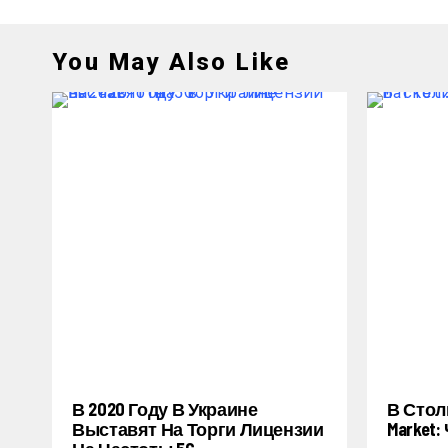
You May Also Like
В 2020 Году В Украине
В Стол
Выставят На Торги Лицензии
Market