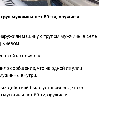
труп мужчины лет 50-ти, оружие и
бнаружили машину с трупом мужчины в селе
д Киевом.
сылкой на newsone.ua.
пило сообщение, что на одной из улиц
 мужчины внутри.
ых действий было установлено, что в
п мужчины лет 50-ти, оружие и