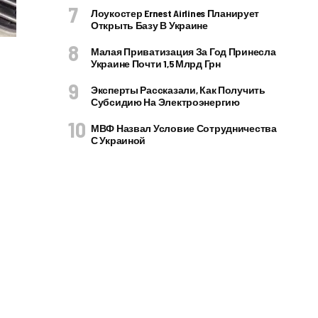
Лоукостер Ernest Airlines Планирует
Открыть Базу В Украине
Малая Приватизация За Год Принесла
Украине Почти 1,5 Млрд Грн
Эксперты Рассказали, Как Получить
Субсидию На Электроэнергию
МВФ Назвал Условие Сотрудничества
С Украиной