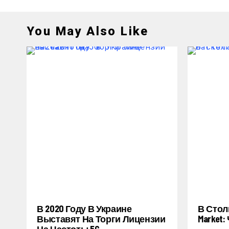
You May Also Like
В 2020 Году В Украине
В Стол
Выставят На Торги Лицензии
Market
На Частоты 5G