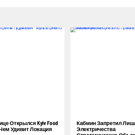
ице Открылся Kyiv Food
Кабмин Запретил Лиш
: Чем Удивит Локация
Электричества
Стратегические Объе