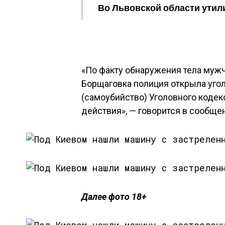
Во Львовской области утил
«По факту обнаружения тела мужч
Борщаговка полиция открыла угол
(самоубийство) Уголовного коде
действия», — говорится в сообще
Далее фото 18+