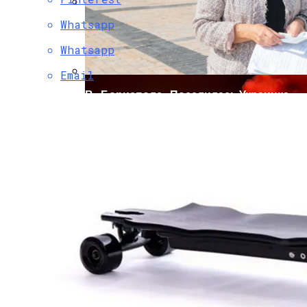
Whatsapp
Коронавирус В США Оказался
Смертоноснее «испанки» 1918 Года
Whatsapp
Email
В «Борисполе» Поселилась Украинка,
Депортированная Из Казахстана
Растущая Концентрация Власти В
Руках Си Цзиньпина: Мир Не Обмануть