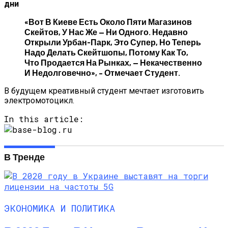
дни
«Вот В Киеве Есть Около Пяти Магазинов
Скейтов, У Нас Же — Ни Одного. Недавно
Открыли Урбан-Парк, Это Супер, Но Теперь
Надо Делать Скейтшопы, Потому Как То,
Что Продается На Рынках, — Некачественно
И Недолговечно», – Отмечает Студент.
В будущем креативный студент мечтает изготовить
электромотоцикл.
In this article:
В Тренде
ЭКОНОМИКА И ПОЛИТИКА