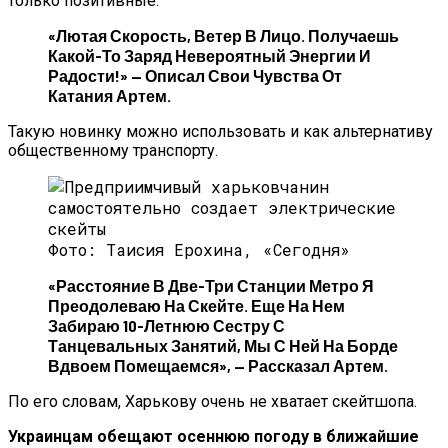
только позитивные.
«Лютая Скорость, Ветер В Лицо. Получаешь
Какой-То Заряд Невероятный Энергии И
Радости!» — Описал Свои Чувства От
Катания Артем.
Такую новинку можно использовать и как альтернативу
общественному транспорту.
Фото: Таисия Ерохина, «Сегодня»
«Расстояние В Две-Три Станции Метро Я
Преодолеваю На Скейте. Еще На Нем
Забираю 10-Летнюю Сестру С
Танцевальных Занятий, Мы С Ней На Борде
Вдвоем Помещаемся», — Рассказал Артем.
По его словам, Харькову очень не хватает скейтшопа.
Украинцам обещают осеннюю погоду в ближайшие