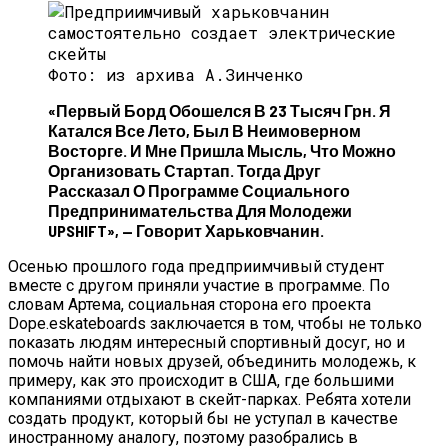
Фото: из архива А.Зинченко
«Первый Борд Обошелся В 23 Тысяч Грн. Я
Катался Все Лето, Был В Неимоверном
Восторге. И Мне Пришла Мысль, Что Можно
Организовать Стартап. Тогда Друг
Рассказал О Программе Социального
Предпринимательства Для Молодежи
UPSHIFT», — Говорит Харьковчанин.
Осенью прошлого года предприимчивый студент
вместе с другом приняли участие в программе. По
словам Артема, социальная сторона его проекта
Dope.eskateboards заключается в том, чтобы не только
показать людям интересный спортивный досуг, но и
помочь найти новых друзей, объединить молодежь, к
примеру, как это происходит в США, где большими
компаниями отдыхают в скейт-парках. Ребята хотели
создать продукт, который бы не уступал в качестве
иностранному аналогу, поэтому разобрались в