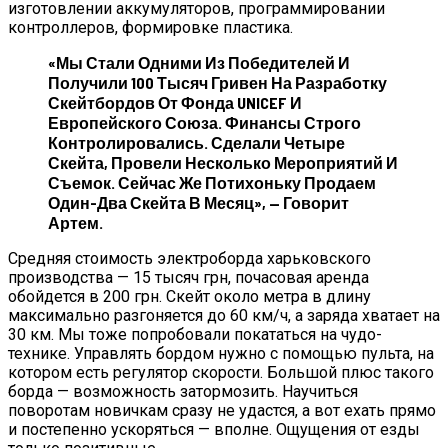
изготовлении аккумуляторов, программировании
контроллеров, формировке пластика.
«Мы Стали Одними Из Победителей И
Получили 100 Тысяч Гривен На Разработку
Скейтбордов От Фонда UNICEF И
Европейского Союза. Финансы Строго
Контролировались. Сделали Четыре
Скейта, Провели Несколько Мероприятий И
Съемок. Сейчас Же Потихоньку Продаем
Один-Два Скейта В Месяц», — Говорит
Артем.
Средняя стоимость электроборда харьковского
производства — 15 тысяч грн, почасовая аренда
обойдется в 200 грн. Скейт около метра в длину
максимально разгоняется до 60 км/ч, а заряда хватает на
30 км. Мы тоже попробовали покататься на чудо-
технике. Управлять бордом нужно с помощью пульта, на
котором есть регулятор скорости. Большой плюс такого
борда — возможность затормозить. Научиться
поворотам новичкам сразу не удастся, а вот ехать прямо
и постепенно ускоряться — вполне. Ощущения от езды