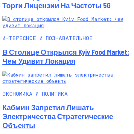
Торги Лицензии На Частоты 5G
ИНТЕРЕСНОЕ И ПОЗНАВАТЕЛЬНОЕ
В Столице Открылся Kyiv Food Market:
Чем Удивит Локация
ЭКОНОМИКА И ПОЛИТИКА
Кабмин Запретил Лишать
Электричества Стратегические
Объекты