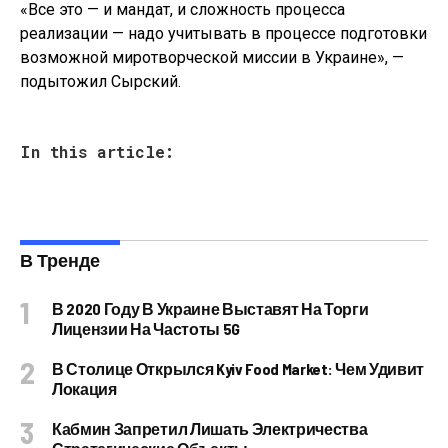
«Все это — и мандат, и сложность процесса
реализации — надо учитывать в процессе подготовки
возможной миротворческой миссии в Украине», —
подытожил Сырский.
In this article:
В Тренде
В 2020 Году В Украине Выставят На Торги
Лицензии На Частоты 5G
В Столице Открылся Kyiv Food Market: Чем Удивит
Локация
Кабмин Запретил Лишать Электричества