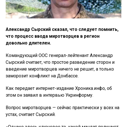
Александр Сырский сказал, что следует помнить,
что процесс ввода миротворцев в регион
довольно длителен.
Командующий ООС генерал-лейтенант Александр
Сырский считает, что простое разведение сторон и
введение миротворцев ничего не решит, а только
заморозит конфликт на Донбассе.
Как передает интернет-издание Хроника.инфо, об
этом он заявил в интервью Укринформу.
Вопрос миротворцев — сейчас практически у всех на
устах, считает Сырский.
«Однако здесь ключевое то, какой мандат получают