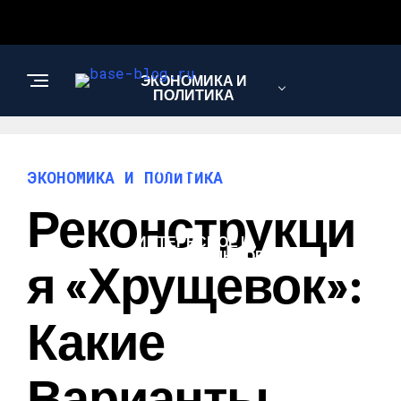
ЭКОНОМИКА И
ПОЛИТИКА
НОВОСТИ
ЭКОНОМИКА И ПОЛИТИКА
Реконструкци
ИНТЕРЕСНОЕ И
ПОЗНАВАТЕЛЬНОЕ
Я «хрущевок»:
Какие
Варианты