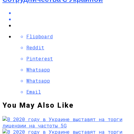
Flipboard
Reddit
Pinterest
Whatsapp
Whatsapp
Email
You May Also Like