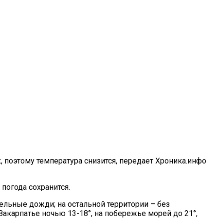
, поэтому температура снизится, передает Хроника.инфо
погода сохранится.
тельные дожди; на остальной территории – без
Закарпатье ночью 13-18°, на побережье морей до 21°,