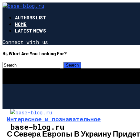
AUTHORS LIST
HOME
LATEST NEWS
Connect with us
Hi, What Are You Looking For?
Интересное и познавательное
base-blog.ru
С Севера Европы В Украину Приде