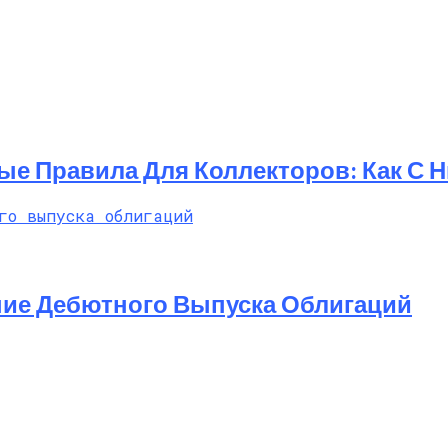
ые Правила Для Коллекторов: Как С 
ние Дебютного Выпуска Облигаций