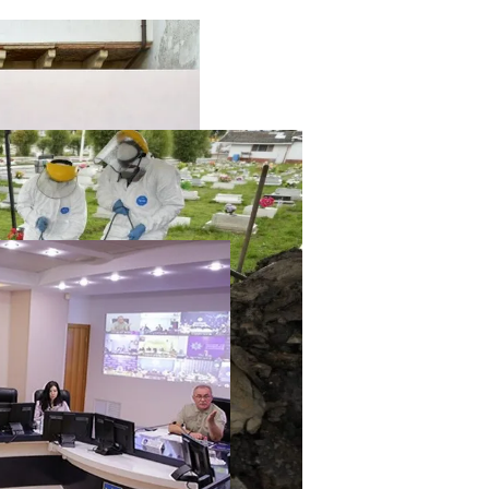
твенный Интеллект