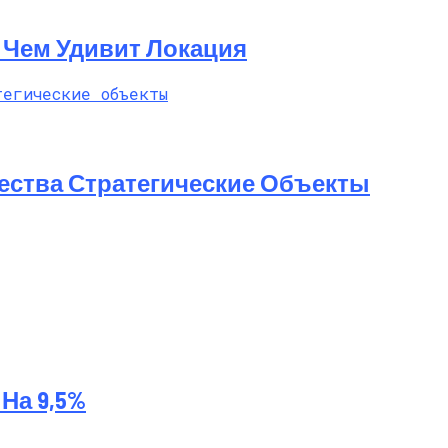
t: Чем Удивит Локация
ества Стратегические Объекты
На 9,5%