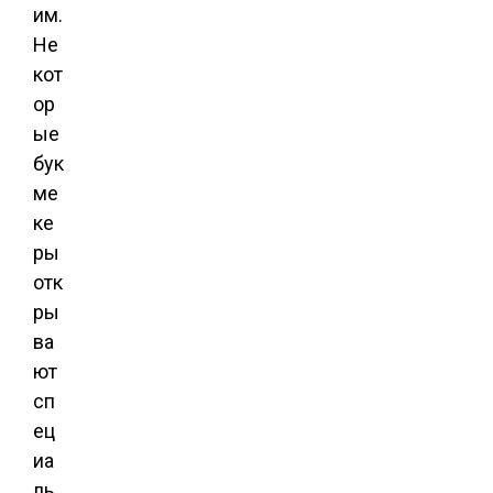
им.
Не
кот
ор
ые
бук
ме
ке
ры
отк
ры
ва
ют
сп
ец
иа
ль