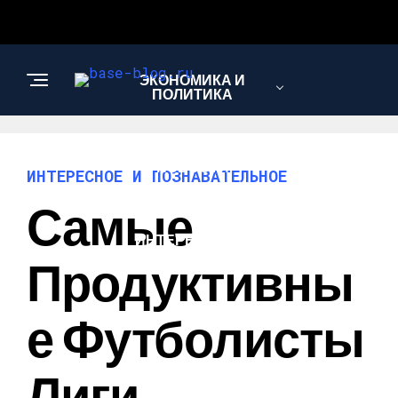
ЭКОНОМИКА И
ПОЛИТИКА
НОВОСТИ
ИНТЕРЕСНОЕ И ПОЗНАВАТЕЛЬНОЕ
Самые
ИНТЕРЕСНОЕ И
ПОЗНАВАТЕЛЬНОЕ
Продуктивны
Е Футболисты
Лиги