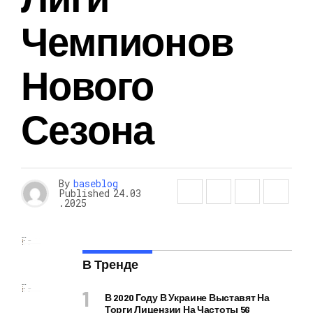
Чемпионов
Нового
Сезона
By
baseblog
Published
24.03
.2025
В Тренде
В 2020 Году В Украине Выставят На
Торги Лицензии На Частоты 5G