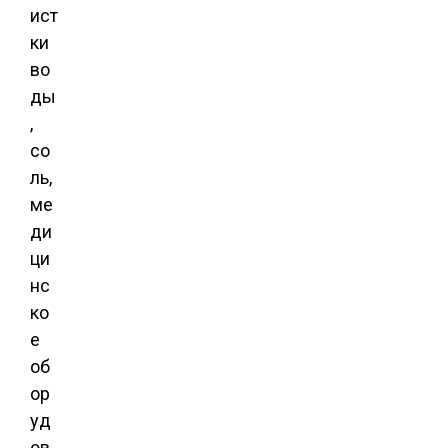
ист
ки
во
ды
,
со
ль,
ме
ди
ци
нс
ко
е
об
ор
уд
ов