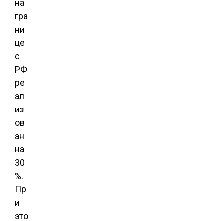
на
гра
ни
це
с
РФ
ре
ал
из
ов
ан
на
30
%.
Пр
и
это