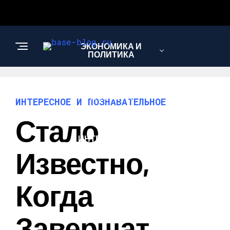
ЭКОНОМИКА И
ПОЛИТИКА
НОВОСТИ
ИНТЕРЕСНОЕ И ПОЗНАВАТЕЛЬНОЕ
Стало
ИНТЕРЕСНОЕ И
ПОЗНАВАТЕЛЬНОЕ
Известно,
Когда
Завершат