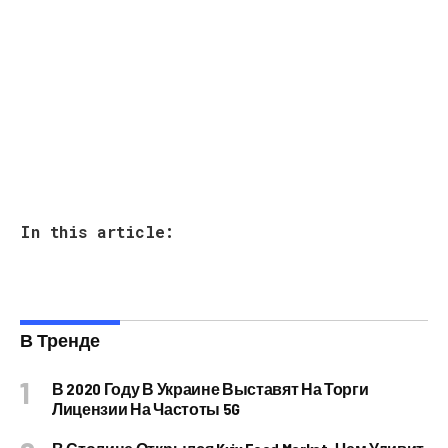
In this article:
В Тренде
В 2020 Году В Украине Выставят На Торги
Лицензии На Частоты 5G