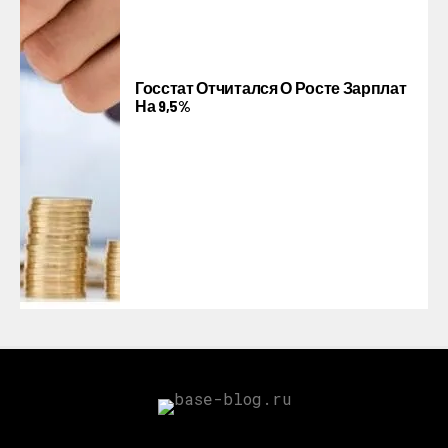
Госстат Отчитался О Росте Зарплат
На 9,5%